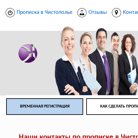
Прописка в Чистополье
Отзывы
Конта
ВРЕМЕННАЯ РЕГИСТРАЦИЯ
КАК СДЕЛАТЬ ПРОП
Наши контакты по прописке в Чист