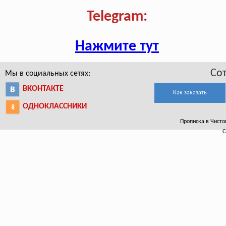
Telegram:
Нажмите тут
Со
Мы в социальных сетях:
ВКОНТАКТЕ
Как заказать
ОДНОКЛАССНИКИ
Прописка в Чистоп
С